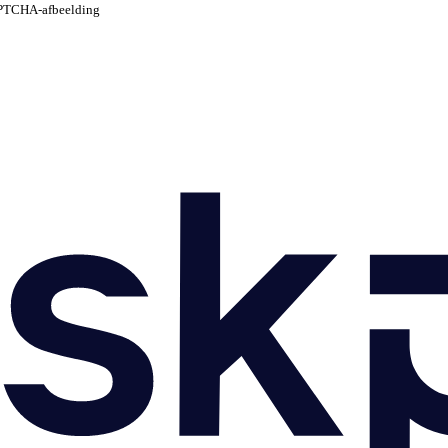
CAPTCHA-afbeelding