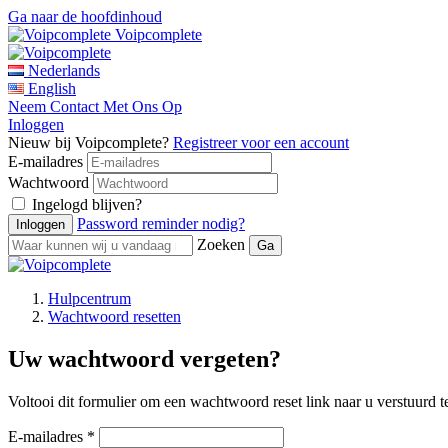
Ga naar de hoofdinhoud
Voipcomplete
Nederlands
English
Neem Contact Met Ons Op
Inloggen
Nieuw bij Voipcomplete?
Registreer voor een account
E-mailadres
Wachtwoord
Ingelogd blijven?
Password reminder nodig?
Zoeken
Hulpcentrum
Wachtwoord resetten
Uw wachtwoord vergeten?
Voltooi dit formulier om een wachtwoord reset link naar u verstuurd te
E-mailadres *