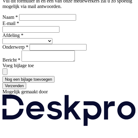
Vul dit formulier in en één van onze medewerkers zal u zo spoedig
mogelijk via mail antwoorden.
Naam *
E-mail *
Afdeling *
Onderwerp *
Bericht *
Voeg bijlage toe
Nog een bijlage toevoegen
Verzenden
Mogelijk gemaakt door