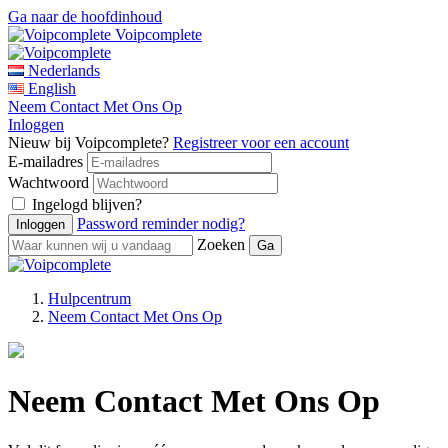
Ga naar de hoofdinhoud
Voipcomplete
Nederlands
English
Neem Contact Met Ons Op
Inloggen
Nieuw bij Voipcomplete?
Registreer voor een account
E-mailadres
Wachtwoord
Ingelogd blijven?
Password reminder nodig?
Zoeken
Hulpcentrum
Neem Contact Met Ons Op
Neem Contact Met Ons Op